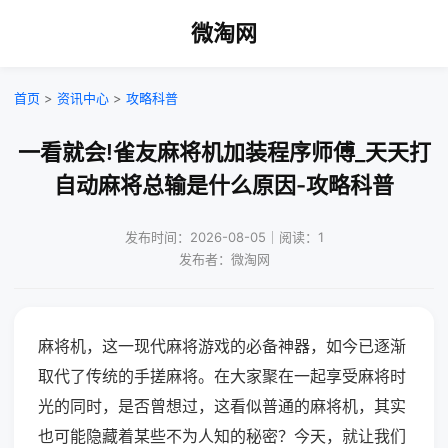
微淘网
首页
>
资讯中心
>
攻略科普
一看就会!雀友麻将机加装程序师傅_天天打
自动麻将总输是什么原因-攻略科普
发布时间：2026-08-05｜阅读：1
发布者：微淘网
麻将机，这一现代麻将游戏的必备神器，如今已逐渐
取代了传统的手搓麻将。在大家聚在一起享受麻将时
光的同时，是否曾想过，这看似普通的麻将机，其实
也可能隐藏着某些不为人知的秘密？今天，就让我们