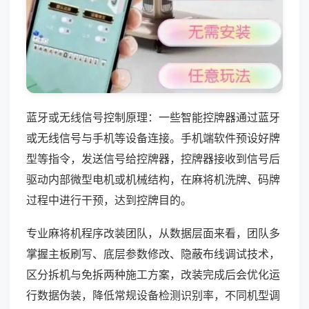
蓝牙或无线信号控制原理：一些智能控牌器通过蓝牙
或无线信号与手机等设备连接。手机端软件预设好牌
型等指令，发送信号给控牌器，控牌器接收到信号后
驱动内部微型电机或机械结构，在麻将机洗牌、码牌
过程中进行干预，达到控牌目的。
专业麻将机程序改装团队，从数据层面来看，团队多
掌握主板刷写、底层参数修改、隐蔽布线调试技术，
区分拆机与免拆两种施工方案，改装完成后会优化运
行数据伪装，降低常规设备检测识别率，不同机型调