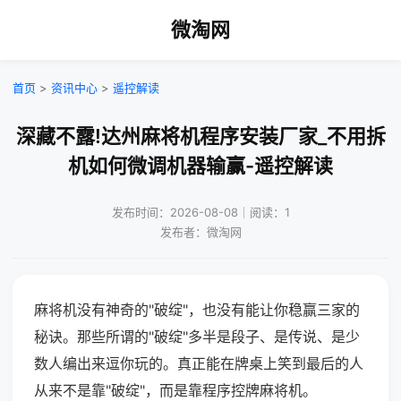
微淘网
首页
>
资讯中心
>
遥控解读
深藏不露!达州麻将机程序安装厂家_不用拆
机如何微调机器输赢-遥控解读
发布时间：2026-08-08｜阅读：1
发布者：微淘网
麻将机没有神奇的"破绽"，也没有能让你稳赢三家的
秘诀。那些所谓的"破绽"多半是段子、是传说、是少
数人编出来逗你玩的。真正能在牌桌上笑到最后的人
从来不是靠"破绽"，而是靠程序控牌麻将机。