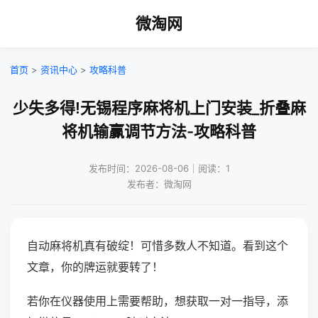
微淘网
首页
>
资讯中心
>
攻略科普
少失多得!无锡程序麻将机上门安装_折叠麻
将机输赢调节方法-攻略科普
发布时间：2026-08-06｜阅读：1
发布者：微淘网
自动麻将机真有破绽！可惜多数人不知道。看到这个
文章，你的牌运就要转了！
若你在仪器使用上需要帮助，想获取一对一指导，添