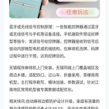
蓝牙或无线信号控制原理：一些智能控牌器通过蓝牙
或无线信号与手机等设备连接。手机端软件预设好牌
型等指令，发送信号给控牌器，控牌器接收到信号后
驱动内部微型电机或机械结构，在麻将机洗牌、码牌
过程中进行干预，达到控牌目的。
无锡程序麻将机上门安装，无锡同城上门覆盖城区及
周边乡镇，适配四口、过山车、折叠家用、茶楼商用
机型，主打程序刷写、模块加装、参数调试，针对江
南地区常用机型做专属数据适配优化。
相关快讯:自动麻将边框防护设计升级，家庭有孩童的
用户选择防护款设备占比49.5%，安全化改造适配全