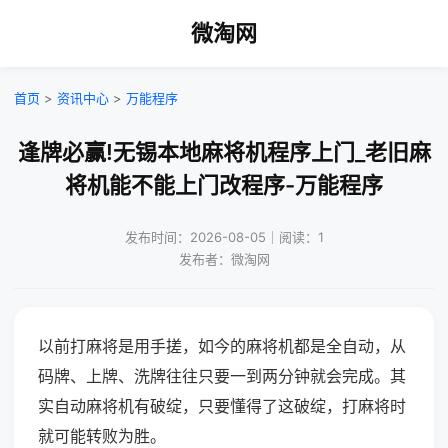
微淘网
首页
>
资讯中心
>
万能程序
逢牌必赢!无锡本地麻将机程序上门_老旧麻
将机能不能上门改程序-万能程序
发布时间：2026-08-05｜阅读：1
发布者：微淘网
以前打麻将是用手搓，如今的麻将机都是全自动，从
码牌、上牌、洗牌往往只要一到两分钟就会完成。其
实自动麻将机有破绽，只要懂得了这破绽，打麻将时
就可能转败为胜。