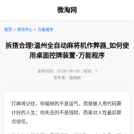
微淘网
首页
>
资讯中心
>
万能程序
拆搭合理!温州全自动麻将机作弊器_如何使
用桌面控牌装置-万能程序
发布时间：2026-08-06｜阅读：1
发布者：微淘网
打麻将记住，你输掉的不是运气，而是被人用代码算
计好的人生；你失去的不是钱财，而是对人性最后那
点信任。