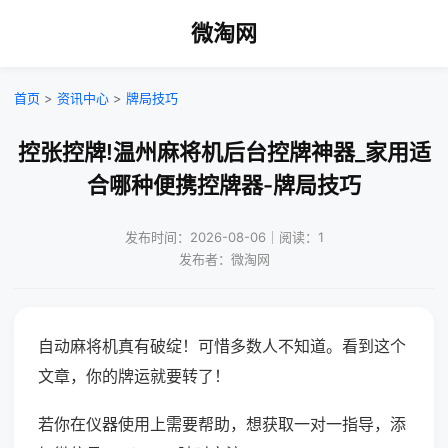
微淘网
首页
>
资讯中心
>
牌局技巧
控张控牌!温州麻将机后台控牌神器_家用适
合哪种便携控牌器-牌局技巧
发布时间：2026-08-06｜阅读：1
发布者：微淘网
自动麻将机真有破绽！可惜多数人不知道。看到这个
文章，你的牌运就要转了！
若你在仪器使用上需要帮助，想获取一对一指导，添