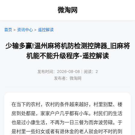
微淘网
首页
>
资讯中心
>
遥控解读
少输多赢!温州麻将机防检测控牌器_旧麻将
机能不能升级程序-遥控解读
发布时间：2026-08-08｜阅读：2
发布者：微淘网
在当下的农村，农村的条件越来越好，村里别墅、楼
房到处都是，家家户户几乎都有小车。村民们的生活
也是过小康生活，不再为一日三餐为而奔波劳碌。于
是村里一些妇女或者有退休金的老人就会时不时的到