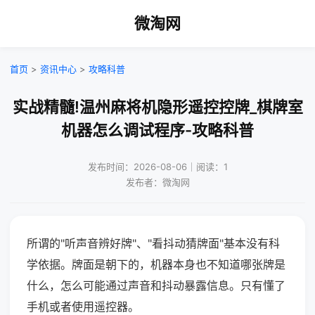
微淘网
首页
>
资讯中心
>
攻略科普
实战精髓!温州麻将机隐形遥控控牌_棋牌室
机器怎么调试程序-攻略科普
发布时间：2026-08-06｜阅读：1
发布者：微淘网
所谓的"听声音辨好牌"、"看抖动猜牌面"基本没有科
学依据。牌面是朝下的，机器本身也不知道哪张牌是
什么，怎么可能通过声音和抖动暴露信息。只有懂了
手机或者使用遥控器。