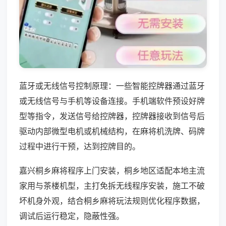
蓝牙或无线信号控制原理：一些智能控牌器通过蓝牙
或无线信号与手机等设备连接。手机端软件预设好牌
型等指令，发送信号给控牌器，控牌器接收到信号后
驱动内部微型电机或机械结构，在麻将机洗牌、码牌
过程中进行干预，达到控牌目的。
嘉兴桐乡麻将程序上门安装，桐乡地区适配本地主流
家用与茶楼机型，主打免拆无线程序安装，施工不破
坏机身外观，结合桐乡麻将玩法规则优化程序数据，
调试后运行稳定，隐蔽性强。