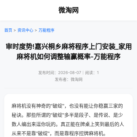
微淘网
首页
>
资讯中心
>
万能程序
审时度势!嘉兴桐乡麻将程序上门安装_家用
麻将机如何调整输赢概率-万能程序
发布时间：2026-08-07｜阅读：1
发布者：微淘网
麻将机没有神奇的"破绽"，也没有能让你稳赢三家的
秘诀。那些所谓的"破绽"多半是段子、是传说、是少
数人编出来逗你玩的。真正能在牌桌上笑到最后的人
从来不是靠"破绽"，而是靠程序控牌麻将机。