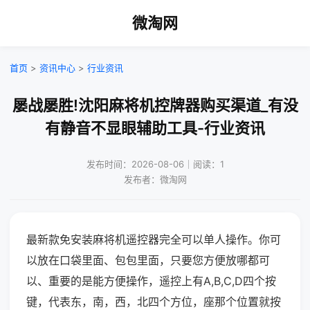
微淘网
首页
>
资讯中心
>
行业资讯
屡战屡胜!沈阳麻将机控牌器购买渠道_有没
有静音不显眼辅助工具-行业资讯
发布时间：2026-08-06｜阅读：1
发布者：微淘网
最新款免安装麻将机遥控器完全可以单人操作。你可
以放在口袋里面、包包里面，只要您方便放哪都可
以、重要的是能方便操作，遥控上有A,B,C,D四个按
键，代表东，南，西，北四个方位，座那个位置就按