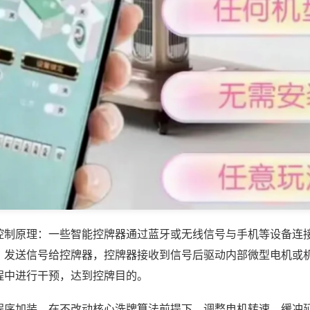
控制原理：一些智能控牌器通过蓝牙或无线信号与手机等设备连
，发送信号给控牌器，控牌器接收到信号后驱动内部微型电机或
程中进行干预，达到控牌目的。
程序加装，在不改动核心洗牌算法前提下，调整电机转速、缓冲