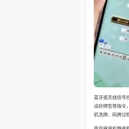
蓝牙或无线信号
设好牌型等指令
机洗牌、码牌过
南京麻将机静音