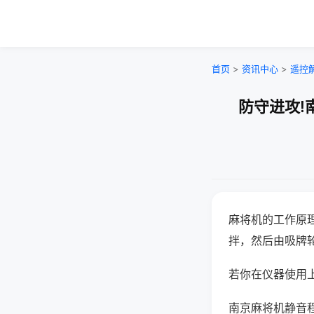
首页
>
资讯中心
>
遥控
防守进攻!
麻将机的工作原
拌，然后由吸牌
若你在仪器使用上
南京麻将机静音