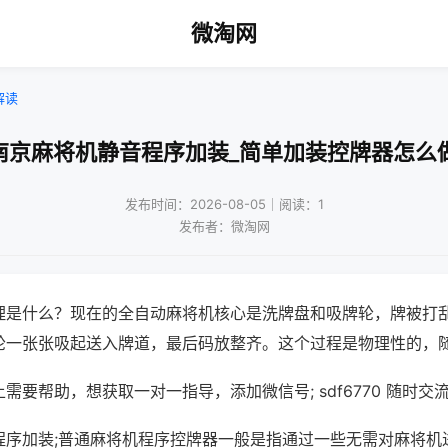
微淘网
解读
南京麻将机静音程序加装_简单加装控牌器怎么
发布时间：2026-08-05｜阅读：1
发布者：微淘网
理是什么？现在的全自动麻将机核心是洗牌盘和吸牌轮，牌被打
轮一张张吸起送入牌道，最后码放整齐。这个过程是物理性的，
需要帮助，想获取一对一指导，添加微信号; sdf6770 随时交流
程序加装;普通麻将机程序控牌器一般是指通过一些无需对麻将机