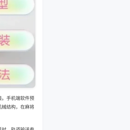
接。手机端软件预
机械结构，在麻将
延时、轨道输送参