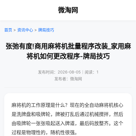
微淘网
首页
>
资讯中心
>
牌局技巧
张弛有度!商用麻将机批量程序改装_家用麻
将机如何更改程序-牌局技巧
发布时间：2026-08-05｜阅读：1
发布者：微淘网
麻将机的工作原理是什么？现在的全自动麻将机核心
是洗牌盘和吸牌轮，牌被打乱后通过机械搅拌，然后
由吸牌轮一张张吸起送入牌道，最后码放整齐。这个
过程是物理性的，随机性很强。