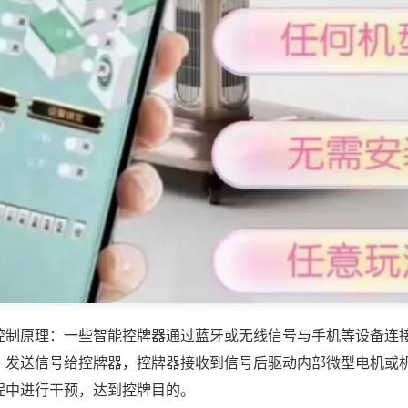
控制原理：一些智能控牌器通过蓝牙或无线信号与手机等设备连
，发送信号给控牌器，控牌器接收到信号后驱动内部微型电机或
程中进行干预，达到控牌目的。