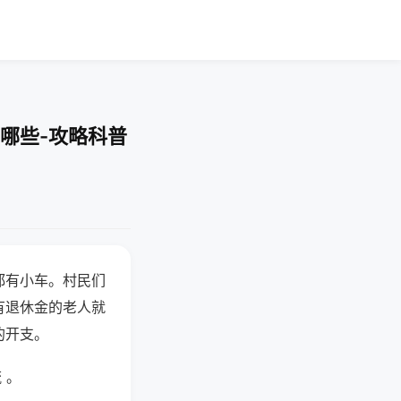
哪些-攻略科普
都有小车。村民们
有退休金的老人就
的开支。
 。