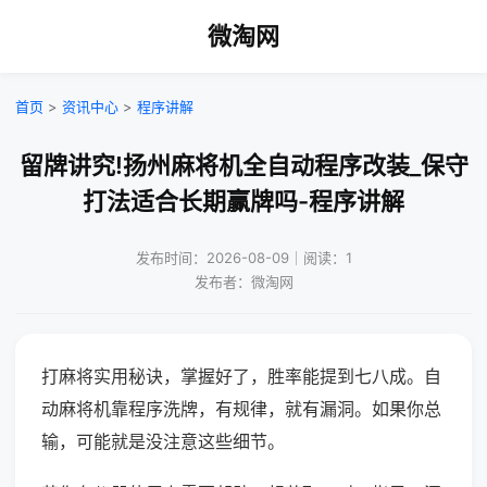
微淘网
首页
>
资讯中心
>
程序讲解
留牌讲究!扬州麻将机全自动程序改装_保守
打法适合长期赢牌吗-程序讲解
发布时间：2026-08-09｜阅读：1
发布者：微淘网
打麻将实用秘诀，掌握好了，胜率能提到七八成。自
动麻将机靠程序洗牌，有规律，就有漏洞。如果你总
输，可能就是没注意这些细节。