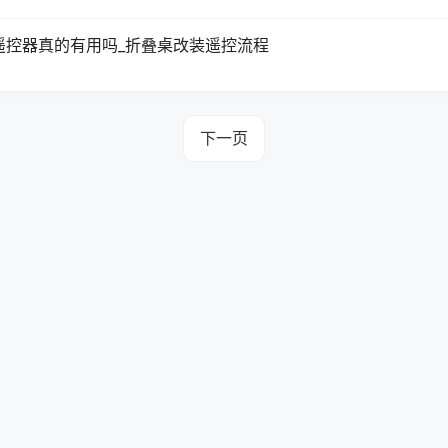
遥控器真的有用吗_折叠桌改装遥控流程
下一页