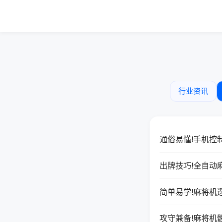
行业资讯
通俗易懂!手机控
出牌技巧!全自动
简单易学!麻将机
攻守兼备!麻将机