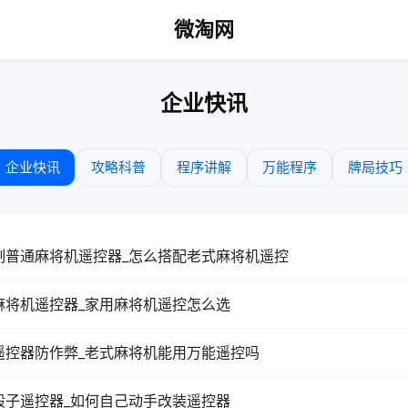
微淘网
企业快讯
企业快讯
攻略科普
程序讲解
万能程序
牌局技巧
制普通麻将机遥控器_怎么搭配老式麻将机遥控
麻将机遥控器_家用麻将机遥控怎么选
遥控器防作弊_老式麻将机能用万能遥控吗
骰子遥控器_如何自己动手改装遥控器