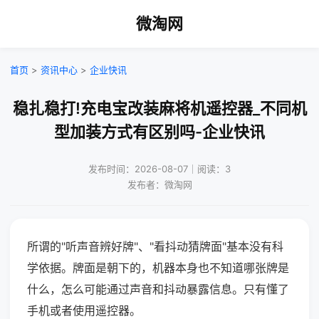
微淘网
首页
>
资讯中心
>
企业快讯
稳扎稳打!充电宝改装麻将机遥控器_不同机
型加装方式有区别吗-企业快讯
发布时间：2026-08-07｜阅读：3
发布者：微淘网
所谓的"听声音辨好牌"、"看抖动猜牌面"基本没有科
学依据。牌面是朝下的，机器本身也不知道哪张牌是
什么，怎么可能通过声音和抖动暴露信息。只有懂了
手机或者使用遥控器。