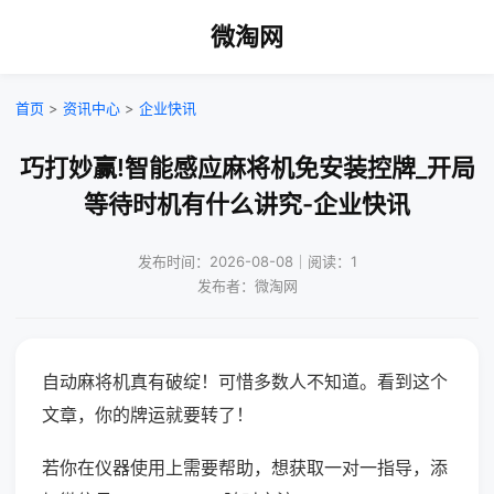
微淘网
首页
>
资讯中心
>
企业快讯
巧打妙赢!智能感应麻将机免安装控牌_开局
等待时机有什么讲究-企业快讯
发布时间：2026-08-08｜阅读：1
发布者：微淘网
自动麻将机真有破绽！可惜多数人不知道。看到这个
文章，你的牌运就要转了！
若你在仪器使用上需要帮助，想获取一对一指导，添