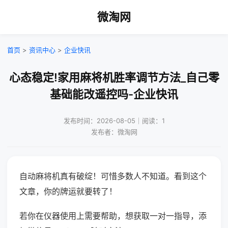
微淘网
首页
>
资讯中心
>
企业快讯
心态稳定!家用麻将机胜率调节方法_自己零
基础能改遥控吗-企业快讯
发布时间：2026-08-05｜阅读：1
发布者：微淘网
自动麻将机真有破绽！可惜多数人不知道。看到这个
文章，你的牌运就要转了！
若你在仪器使用上需要帮助，想获取一对一指导，添