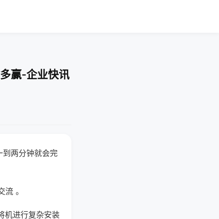
多赢-企业快讯
一到两分钟就会完
交流 。
将机进行复杂安装