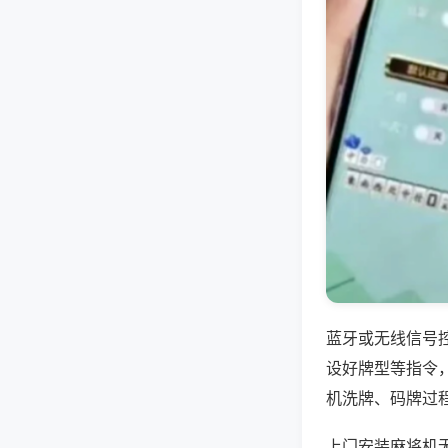
蓝牙或无线信号
设好牌型等指令
机洗牌、码牌过
上门安装麻将机无