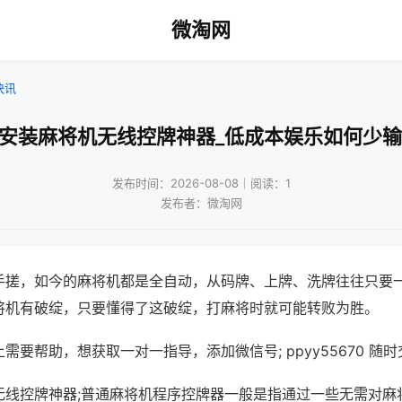
微淘网
快讯
门安装麻将机无线控牌神器_低成本娱乐如何少输
发布时间：2026-08-08｜阅读：1
发布者：微淘网
手搓，如今的麻将机都是全自动，从码牌、上牌、洗牌往往只要
将机有破绽，只要懂得了这破绽，打麻将时就可能转败为胜。
需要帮助，想获取一对一指导，添加微信号; ppyy55670 随时
无线控牌神器;普通麻将机程序控牌器一般是指通过一些无需对麻