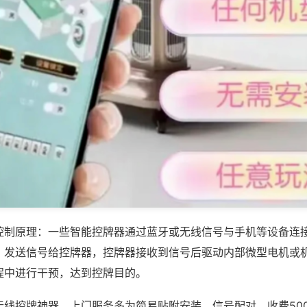
控制原理：一些智能控牌器通过蓝牙或无线信号与手机等设备连
，发送信号给控牌器，控牌器接收到信号后驱动内部微型电机或
程中进行干预，达到控牌目的。
线控牌神器，上门服务多为简易贴附安装、信号配对，收费500-