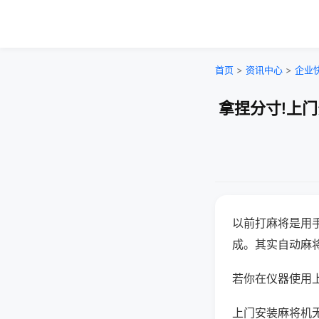
首页
>
资讯中心
>
企业
拿捏分寸!上
以前打麻将是用
成。其实自动麻
若你在仪器使用上
上门安装麻将机