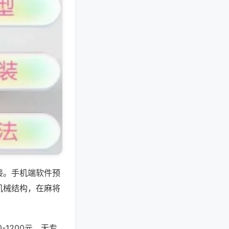
接。手机端软件预
机械结构，在麻将
1200元，无专