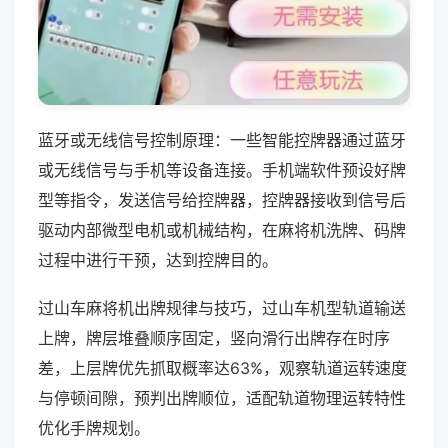
蓝牙或无线信号控制原理：一些智能控牌器通过蓝牙
或无线信号与手机等设备连接。手机端软件预设好牌
型等指令，发送信号给控牌器，控牌器接收到信号后
驱动内部微型电机或机械结构，在麻将机洗牌、码牌
过程中进行干预，达到控牌目的。
过山车麻将机出牌规律与技巧，过山车机型轨道输送
上牌，牌层堆叠顺序固定，竖向滑行出牌存在时序
差，上层牌优先抓取概率达63%，观察轨道运转速度
与停顿间隙，预判出牌顺位，适配轨道物理运转特性
优化手牌规划。