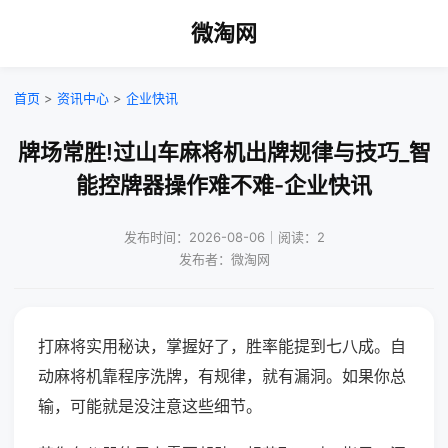
微淘网
首页
>
资讯中心
>
企业快讯
牌场常胜!过山车麻将机出牌规律与技巧_智
能控牌器操作难不难-企业快讯
发布时间：2026-08-06｜阅读：2
发布者：微淘网
打麻将实用秘诀，掌握好了，胜率能提到七八成。自
动麻将机靠程序洗牌，有规律，就有漏洞。如果你总
输，可能就是没注意这些细节。