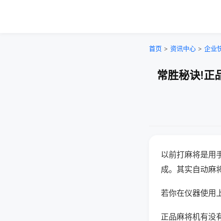
首页
>
资讯中心
>
企业
常胜秘诀!正
以前打麻将是用
成。其实自动麻
若你在仪器使用上
正品麻将机有没