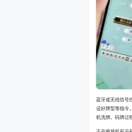
蓝牙或无线信号
设好牌型等指令
机洗牌、码牌过
正品麻将机有没