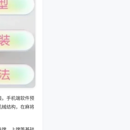
接。手机端软件预
机械结构，在麻将
洗牌、上牌等基础