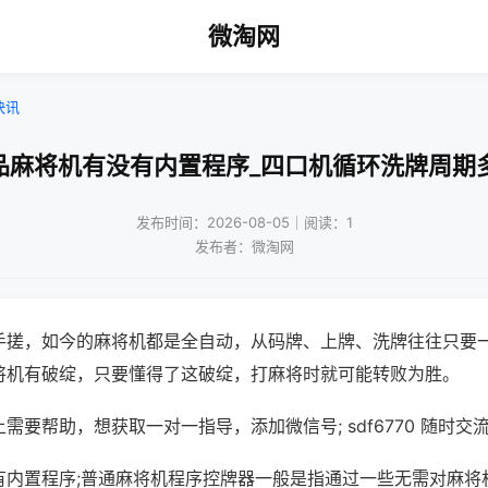
微淘网
快讯
品麻将机有没有内置程序_四口机循环洗牌周期
发布时间：2026-08-05｜阅读：1
发布者：微淘网
手搓，如今的麻将机都是全自动，从码牌、上牌、洗牌往往只要
将机有破绽，只要懂得了这破绽，打麻将时就可能转败为胜。
需要帮助，想获取一对一指导，添加微信号; sdf6770 随时交流
有内置程序;普通麻将机程序控牌器一般是指通过一些无需对麻将