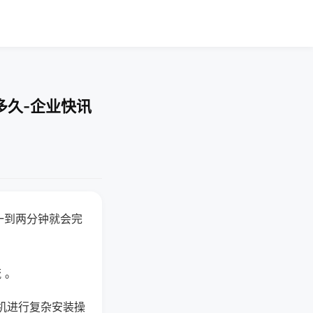
多久-企业快讯
一到两分钟就会完
 。
机进行复杂安装操