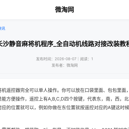
微淘网
快讯
长沙静音麻将机程序_全自动机线路对接改装教
发布时间：2026-08-07｜阅读：1
发布者：微淘网
将机遥控器完全可以单人操作。你可以放在口袋里面、包包里面
能方便操作，遥控上有A,B,C,D四个按键，代表东，南，西，
对应的位置就可以，例如你做在东位置就按遥控对应的A键这时