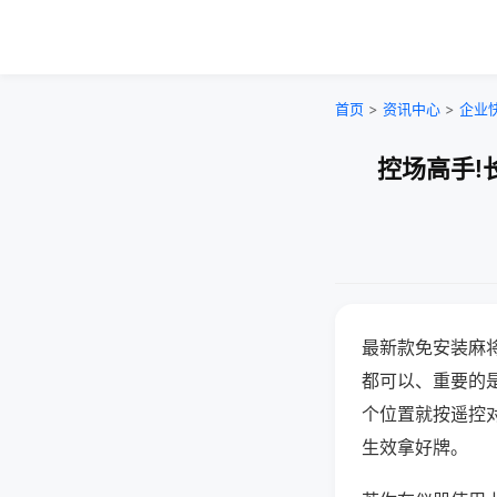
首页
>
资讯中心
>
企业
控场高手!
最新款免安装麻
都可以、重要的是
个位置就按遥控
生效拿好牌。