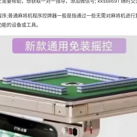
需要帮助，想获取一对一指导，添加微信号; kkss8691 随时交
程序;普通麻将机程序控牌器一般是指通过一些无需对麻将机进行
功能的设备或工具。