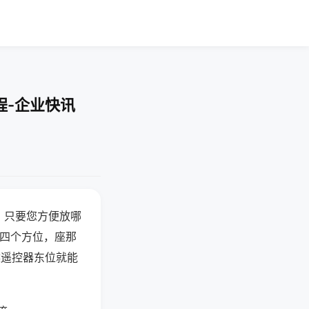
程-企业快讯
，只要您方便放哪
北四个方位，座那
候遥控器东位就能