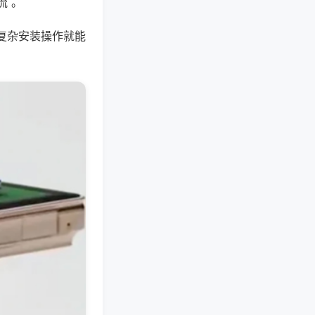
流 。
复杂安装操作就能