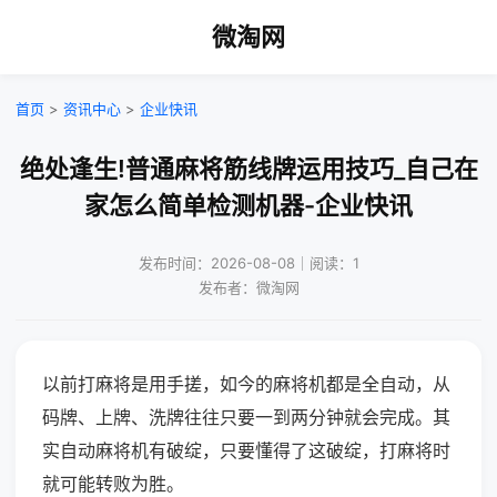
微淘网
首页
>
资讯中心
>
企业快讯
绝处逢生!普通麻将筋线牌运用技巧_自己在
家怎么简单检测机器-企业快讯
发布时间：2026-08-08｜阅读：1
发布者：微淘网
以前打麻将是用手搓，如今的麻将机都是全自动，从
码牌、上牌、洗牌往往只要一到两分钟就会完成。其
实自动麻将机有破绽，只要懂得了这破绽，打麻将时
就可能转败为胜。