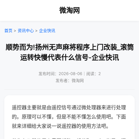
微淘网
首页
>
资讯中心
>
企业快讯
顺势而为!扬州无声麻将程序上门改装_滚筒
运转快慢代表什么信号-企业快讯
发布时间：2026-08-06｜阅读：2
发布者：微淘网
遥控器主要就是由遥控信号通过微处理器来进行处理
的。原理可以不懂，但是不能不懂怎么使用吧。下面
就来详细给大家说一说遥控器的使用方法吧。